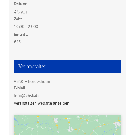
Datum:
27 Juni
Zeit:
10:00 - 23:00
Eintritt:
€25
Veranstalter
VBSK – Bordesholm
E-Mail
info@vbsk.de
Veranstalter-Website anzeigen