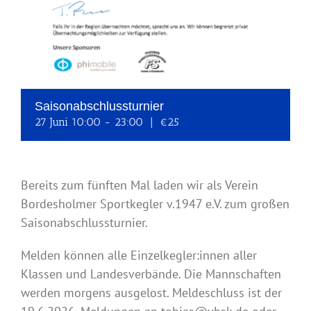
Saisonabschlussturnier
27 Juni 10:00
-
23:00
|
€25
Bereits zum fünften Mal laden wir als Verein
Bordesholmer Sportkegler v.1947 e.V. zum großen
Saisonabschlussturnier.
Melden können alle Einzelkegler:innen aller
Klassen und Landesverbände. Die Mannschaften
werden morgens ausgelost. Meldeschluss ist der