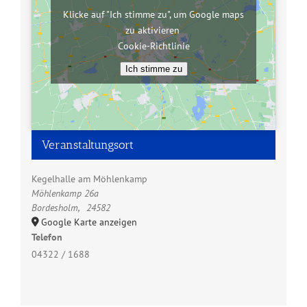
Klicke auf "Ich stimme zu", um Google maps
zu aktivieren
Cookie-Richtlinie
Ich stimme zu
Veranstaltungsort
Kegelhalle am Möhlenkamp
Möhlenkamp 26a
Bordesholm
,
24582
Google Karte anzeigen
Telefon
04322 / 1688