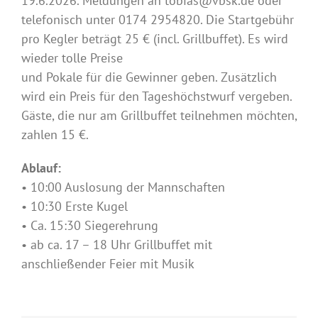
19.6.2026. Meldungen an tobias@vbsk.de oder
telefonisch unter 0174 2954820. Die Startgebühr
pro Kegler beträgt 25 € (incl. Grillbuffet). Es wird
wieder tolle Preise
und Pokale für die Gewinner geben. Zusätzlich
wird ein Preis für den Tageshöchstwurf vergeben.
Gäste, die nur am Grillbuffet teilnehmen möchten,
zahlen 15 €.
Ablauf:
• 10:00 Auslosung der Mannschaften
• 10:30 Erste Kugel
• Ca. 15:30 Siegerehrung
• ab ca. 17 – 18 Uhr Grillbuffet mit
anschließender Feier mit Musik