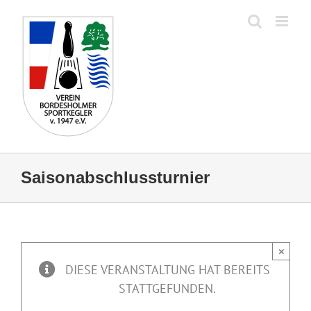
Zum
Inhalt
springen
Saisonabschlussturnier
×
DIESE VERANSTALTUNG HAT BEREITS
STATTGEFUNDEN.