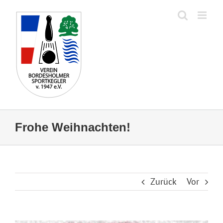
Zum
Inhalt
springen
Frohe Weihnachten!
Zurück
Vor