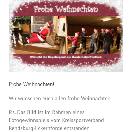
Zeige
grösseres
Bild
Frohe Weihnachten!
Wir wünschen euch allen frohe Weihnachten.
P.s. Das Bild ist im Rahmen eines
Fotogewinnspiels vom Kreissportverband
Rendsburg-Eckernförde entstanden