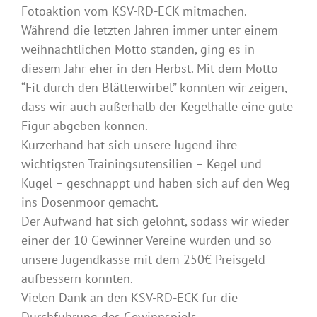
Fotoaktion vom KSV-RD-ECK mitmachen.
Während die letzten Jahren immer unter einem
weihnachtlichen Motto standen, ging es in
diesem Jahr eher in den Herbst. Mit dem Motto
“Fit durch den Blätterwirbel” konnten wir zeigen,
dass wir auch außerhalb der Kegelhalle eine gute
Figur abgeben können.
Kurzerhand hat sich unsere Jugend ihre
wichtigsten Trainingsutensilien – Kegel und
Kugel – geschnappt und haben sich auf den Weg
ins Dosenmoor gemacht.
Der Aufwand hat sich gelohnt, sodass wir wieder
einer der 10 Gewinner Vereine wurden und so
unsere Jugendkasse mit dem 250€ Preisgeld
aufbessern konnten.
Vielen Dank an den KSV-RD-ECK für die
Durchführung des Gewinnspiels.