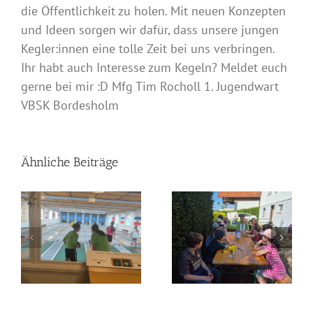
die Öffentlichkeit zu holen. Mit neuen Konzepten
und Ideen sorgen wir dafür, dass unsere jungen
Kegler:innen eine tolle Zeit bei uns verbringen.
Ihr habt auch Interesse zum Kegeln? Meldet euch
gerne bei mir :D Mfg Tim Rocholl 1. Jugendwart
VBSK Bordesholm
Ähnliche Beiträge
Anwurf zur
Landesjugendmeistersch
Mitgestaltung – Unser
Husum 2026
Workshop über das
Pfingswochenende