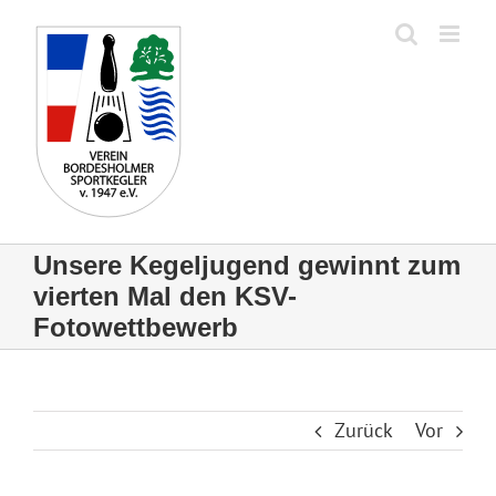
Zum
Inhalt
springen
Unsere Kegeljugend gewinnt zum
vierten Mal den KSV-
Fotowettbewerb
Zurück
Vor