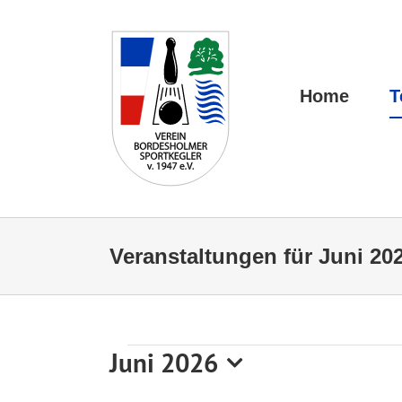
Zum
Inhalt
springen
Home
T
Veranstaltungen für Juni 20
Juni 2026
Veranstaltungen
Datum