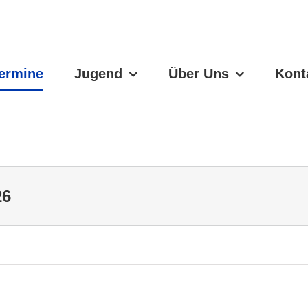
ermine
Jugend
Über Uns
Kont
26